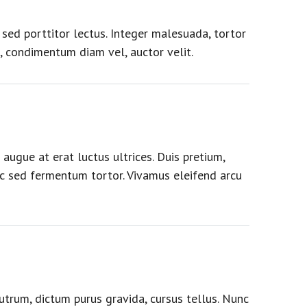
 sed porttitor lectus. Integer malesuada, tortor
t, condimentum diam vel, auctor velit.
augue at erat luctus ultrices. Duis pretium,
nec sed fermentum tortor. Vivamus eleifend arcu
rutrum, dictum purus gravida, cursus tellus. Nunc