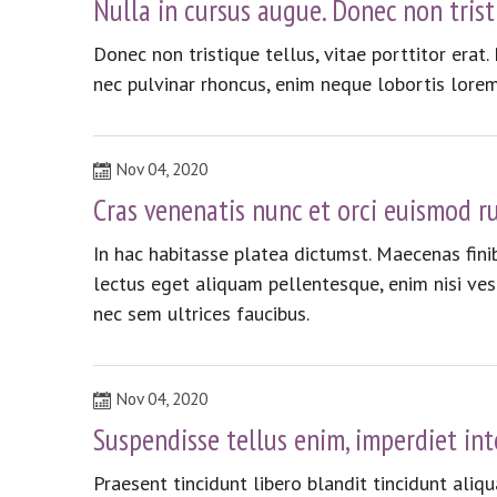
Nulla in cursus augue. Donec non tristi
Donec non tristique tellus, vitae porttitor erat
nec pulvinar rhoncus, enim neque lobortis lorem
Nov 04, 2020
Cras venenatis nunc et orci euismod r
In hac habitasse platea dictumst. Maecenas finib
lectus eget aliquam pellentesque, enim nisi ves
nec sem ultrices faucibus.
Nov 04, 2020
Suspendisse tellus enim, imperdiet in
Praesent tincidunt libero blandit tincidunt aliq