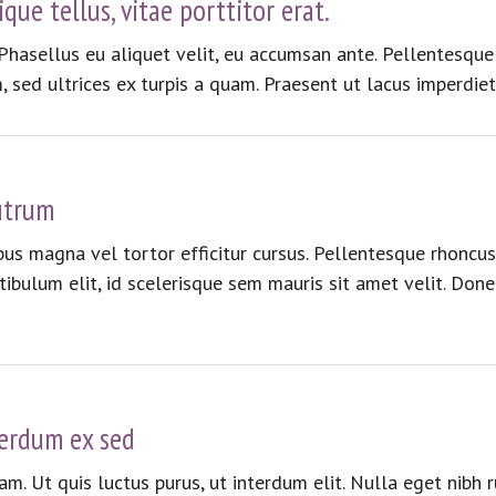
que tellus, vitae porttitor erat.
. Phasellus eu aliquet velit, eu accumsan ante. Pellentesque
, sed ultrices ex turpis a quam. Praesent ut lacus imperdie
utrum
us magna vel tortor efficitur cursus. Pellentesque rhoncus 
tibulum elit, id scelerisque sem mauris sit amet velit. Do
terdum ex sed
uam. Ut quis luctus purus, ut interdum elit. Nulla eget nibh 