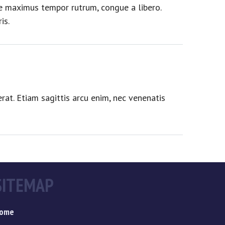
sque maximus tempor rutrum, congue a libero.
is.
at. Etiam sagittis arcu enim, nec venenatis
SITEMAP
ome